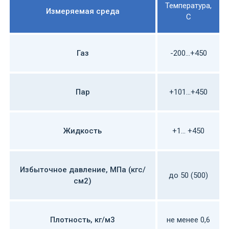
Температура,
Измеряемая среда
С
Газ
-200...+450
Пар
+101...+450
Жидкость
+1... +450
Избыточное давление, МПа (кгс/
до 50 (500)
см2)
Плотность, кг/м3
не менее 0,6