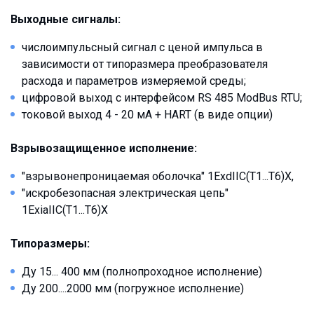
Выходные сигналы:
числоимпульсный сигнал с ценой импульса в
зависимости от типоразмера преобразователя
расхода и параметров измеряемой среды;
цифровой выход с интерфейсом RS 485 ModBus RTU;
токовой выход 4 - 20 мА + HART (в виде опции)
Взрывозащищенное исполнение:
"взрывонепроницаемая оболочка" 1ExdIIC(Т1...T6)Х,
"искробезопасная электрическая цепь"
1ExiaIIC(T1...T6)X
Типоразмеры:
Ду 15... 400 мм (полнопроходное исполнение)
Ду 200....2000 мм (погружное исполнение)